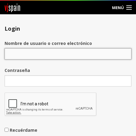
vj
spain
MENÚ
Entrar
Login
Crear Cuenta
Nombre de usuario o correo electrónico
Contraseña
Recuérdame