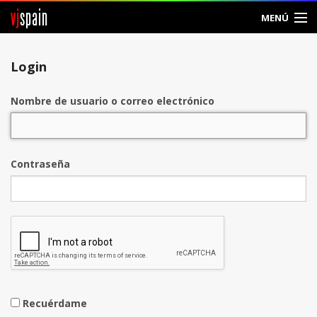
vj
spain
MENÚ
Entrar
Login
Crear Cuenta
Nombre de usuario o correo electrónico
Contraseña
Recuérdame