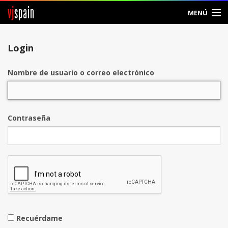
vj
spain
MENÚ
Entrar
Login
Crear Cuenta
Nombre de usuario o correo electrónico
Contraseña
Recuérdame