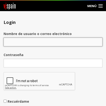
vj
spain
MENÚ
Entrar
Login
Crear Cuenta
Nombre de usuario o correo electrónico
Contraseña
Recuérdame