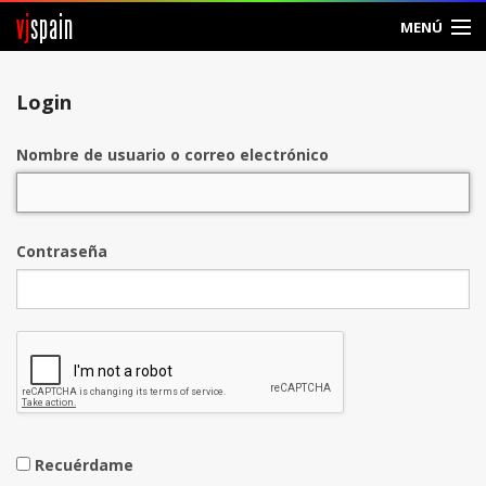
vj
spain
MENÚ
Entrar
Login
Crear Cuenta
Nombre de usuario o correo electrónico
Contraseña
Recuérdame