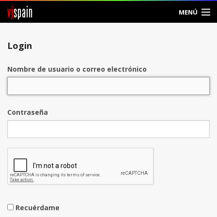
vj
spain
MENÚ
Entrar
Login
Crear Cuenta
Nombre de usuario o correo electrónico
Contraseña
Recuérdame