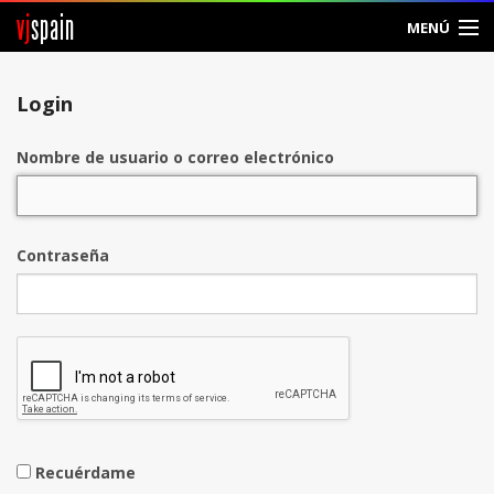
vj
spain
MENÚ
Entrar
Login
Crear Cuenta
Nombre de usuario o correo electrónico
Contraseña
Recuérdame