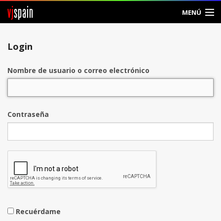
vj
spain
MENÚ
Entrar
Login
Crear Cuenta
Nombre de usuario o correo electrónico
Contraseña
Recuérdame