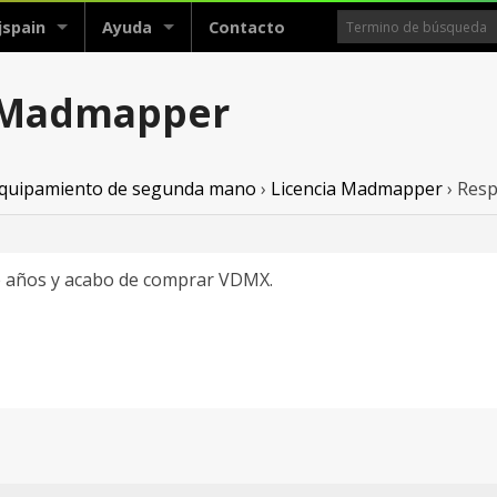
jspain
Ayuda
Contacto
a Madmapper
 equipamiento de segunda mano
›
Licencia Madmapper
›
Resp
 años y acabo de comprar VDMX.