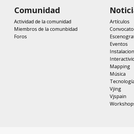
Comunidad
Notici
Actividad de la comunidad
Artículos
Miembros de la comunbidad
Convocato
Foros
Escenograf
Eventos
Instalacio
Interactivi
Mapping
Música
Tecnologí
Vjing
Vjspain
Workshop