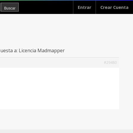
Entrar
Crear Cuenta
uesta a: Licencia Madmapper
#29480