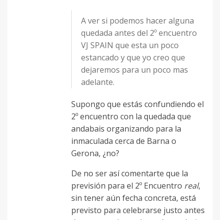
A ver si podemos hacer alguna
quedada antes del 2º encuentro
VJ SPAIN que esta un poco
estancado y que yo creo que
dejaremos para un poco mas
adelante.
Supongo que estás confundiendo el
2º encuentro con la quedada que
andabais organizando para la
inmaculada cerca de Barna o
Gerona, ¿no?
De no ser así comentarte que la
previsión para el 2º Encuentro
real
,
sin tener aún fecha concreta, está
previsto para celebrarse justo antes