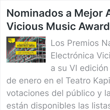
Nominados a Mejor Ar
Vicious Music Awar
Los Premios N
Electrónica Vi
a su VI edición
de enero en el Teatro Kap
votaciones del público y l
están disponibles las lis