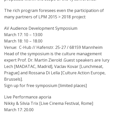
The rich program foresees even the participation of
many partners of LPM 2015 > 2018 project:
AV Audience Development Symposium
March 17: 10 – 13:00
March 18: 10 – 18.00
Venue: C-Hub // Hafenstr. 25-27 / 68159 Mannheim
Head of the symposium is the culture management
expert Prof. Dr. Martin Zierold .Guest speakers are Iury
Lech [MADATAC, Madrid], Vaclav Kovar [Lunchmeat,
Prague] and Rossana Di Lella [Culture Action Europe,
Brussels].
Sign up for free symposium [limited places]
Live Performance aporia
Nikky & Silvia Trix [Live Cinema Festival, Rome]
March 17: 20.00