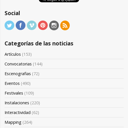
Social
Categorías de las noticias
Artículos
(153)
Convocatorias
(144)
Escenografias
(72)
Eventos
(490)
Festivales
(109)
Instalaciones
(220)
Interactividad
(62)
Mapping
(264)