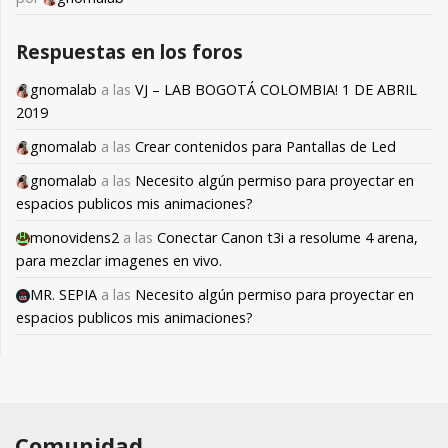
Respuestas en los foros
gnomalab
a las
VJ – LAB BOGOTÁ COLOMBIA! 1 DE ABRIL
2019
gnomalab
a las
Crear contenidos para Pantallas de Led
gnomalab
a las
Necesito algún permiso para proyectar en
espacios publicos mis animaciones?
monovidens2
a las
Conectar Canon t3i a resolume 4 arena,
para mezclar imagenes en vivo.
MR. SEPIA
a las
Necesito algún permiso para proyectar en
espacios publicos mis animaciones?
Comunidad