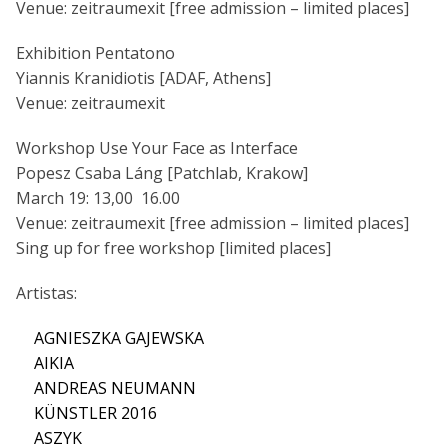
Venue: zeitraumexit [free admission – limited places]
Exhibition Pentatono
Yiannis Kranidiotis [ADAF, Athens]
Venue: zeitraumexit
Workshop Use Your Face as Interface
Popesz Csaba Láng [Patchlab, Krakow]
March 19: 13,00 16.00
Venue: zeitraumexit [free admission – limited places]
Sing up for free workshop [limited places]
Artistas:
AGNIESZKA GAJEWSKA
AIKIA
ANDREAS NEUMANN
KÜNSTLER 2016
ASZYK